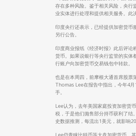
存在多种风险。鉴于相关风险，央行
业实体进行处理和提供相关服务。此决
印度央行还表示，已经提供加密货币
另行公告。
印度商业报纸《经济时报》此后评论
货币。如果说银行等央行监管的实体
行账户向加密货币交易钱包中转款。
也是在本周四，前摩根大通首席股票策略师、Fu
Thomas Lee在报告中指出，今年
手。
Lee认为，去年美国家庭投资加密货币
税，于是他们抛售部分持币获利了结
史数据推测，每流出1美元，就影响2
Lee仍青睐比特币等大盘加密货币，