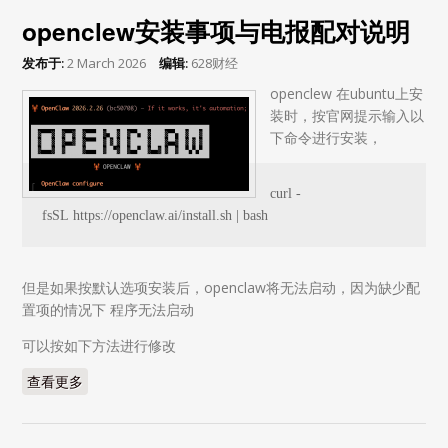
openclew安装事项与电报配对说明
发布于:
2 March 2026
编辑:
628财经
openclew 在ubuntu上安
装时，按官网提示输入以
下命令进行安装，
curl -
fsSL https://openclaw.ai/install.sh | bash
但是如果按默认选项安装后，openclaw将无法启动，因为缺少配
置项的情况下 程序无法启动
可以按如下方法进行修改
查看更多
about openclew安装事项与电报配对说明