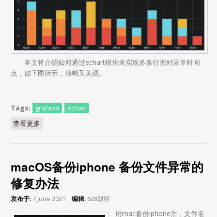
本文将介绍如何通过echart模块来实现多条行图对应单时间
点，如下图所示，清晰又美观。
Tags:
grafana
echart
查看更多
about grafana multi bar graph通过echart插件实现单点多
条
macOS备份iphone 备份文件异常的
修复办法
发布于:
7 June 2021
编辑:
628财经
用mac备份iphone后，文件名