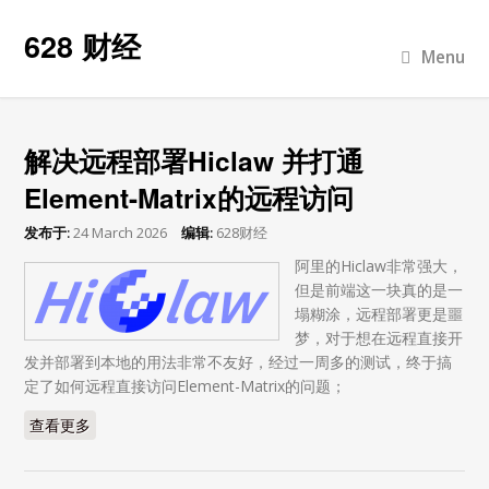
628 财经
Menu
解决远程部署Hiclaw 并打通
Element-Matrix的远程访问
发布于:
24 March 2026
编辑:
628财经
阿里的Hiclaw非常强大，
但是前端这一块真的是一
塌糊涂，远程部署更是噩
梦，对于想在远程直接开
发并部署到本地的用法非常不友好，经过一周多的测试，终于搞
定了如何远程直接访问Element-Matrix的问题；
查看更多
about 解决远程部署Hiclaw 并打通Element-Matrix的远程
访问