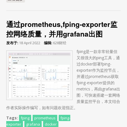
通过prometheus,fping-exporter监
控网络质量，并用grafana出图
发布于:
18 April 2022
编辑:
628财经
fping是一款非常轻量但
又很强大的ping工具，通
过docker部署fping-
exporter作为监控节点，
并通过prometheus获取
fping-exporter提供的
metrics，再由grafana出
图，可快速搭建一套网络
质量监控平台，本文结合
作者实际操作编写，如有问题欢迎指正。
Tags:
fping
prometheus
fping-
exporter
grafana
docker