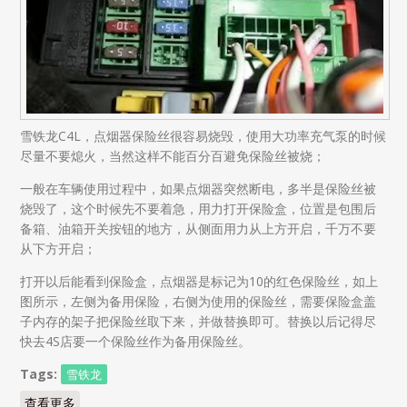
雪铁龙C4L，点烟器保险丝很容易烧毁，使用大功率充气泵的时候
尽量不要熄火，当然这样不能百分百避免保险丝被烧；
一般在车辆使用过程中，如果点烟器突然断电，多半是保险丝被
烧毁了，这个时候先不要着急，用力打开保险盒，位置是包围后
备箱、油箱开关按钮的地方，从侧面用力从上方开启，千万不要
从下方开启；
打开以后能看到保险盒，点烟器是标记为10的红色保险丝，如上
图所示，左侧为备用保险，右侧为使用的保险丝，需要保险盒盖
子内存的架子把保险丝取下来，并做替换即可。替换以后记得尽
快去4S店要一个保险丝作为备用保险丝。
Tags:
雪铁龙
查看更多
about 雪铁龙C4L 备用保险丝位置