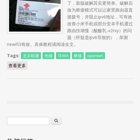
了，新版破解其实更简单。破解后
改为桥接模式可以让家里路由器直
接拨号，并阻止ipv6地址，可有效
改善小米手机或部分安卓手机通过
路由扶墙慢（酸酸乳-v2rxy）的问
题（怀疑是ipv6导致的），亲测
newifi3有效。具体教程请阅读全文。
Tags:
北京联通
光猫
TEWA
桥接
openwrt
查看更多
about 北京联通光猫 TEWA-800E 破解改桥接教程
搜索表单
搜索