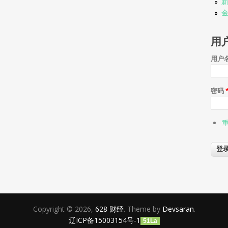
新
用
用户
密码
Copyright © 2026,
628 财经
. Theme by
Devsaran
.
辽ICP备15003154号-1
51La