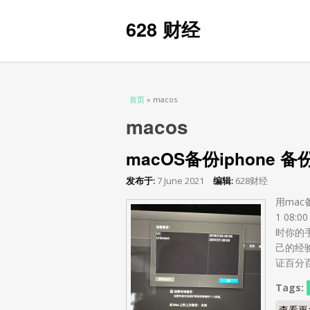
628 财经
当前位置
首页
» macos
macos
macOS备份iphone
发布于:
7 June 2021
编辑:
628财经
用mac
1 08
时你的
己的经
证百分
Tags:
查看更