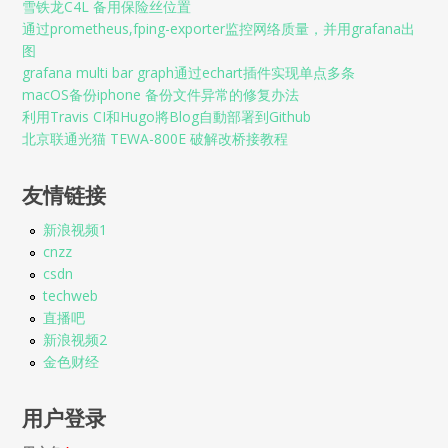
雪铁龙C4L 备用保险丝位置
通过prometheus,fping-exporter监控网络质量，并用grafana出
图
grafana multi bar graph通过echart插件实现单点多条
macOS备份iphone 备份文件异常的修复办法
利用Travis CI和Hugo將Blog自動部署到Github
北京联通光猫 TEWA-800E 破解改桥接教程
友情链接
新浪视频1
cnzz
csdn
techweb
直播吧
新浪视频2
金色财经
用户登录