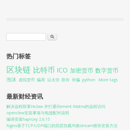
搜索表单
搜索
热门标签
区块链
比特币
ICO
加密货币
数字货币
泡沫
虚拟货币
骗局
以太坊
欺诈
诈骗
python
More tags
最新财经资讯
解决远程部署Hiclaw 并打通Element-Matrix的远程访问
openclew安装事项与电报配对说明
编译安装haproxy 2.6.15
Nginx基于TCP/UDP端口的四层负载均衡stream模块安装方法