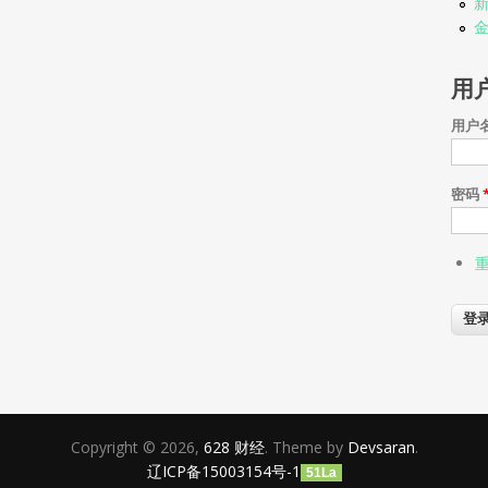
新
用
用户
密码
Copyright © 2026,
628 财经
. Theme by
Devsaran
.
辽ICP备15003154号-1
51La