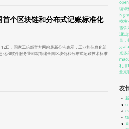
op
编译安装
Ngi
国首个区块链和分布式记账标准化
模块
雪铁
通过p
量，并
graf
月12日，国家工信部官方网站最新公告表示，工业和信息化部
点多
息化和软件服务业司就筹建全国区块链和分布式记账技术标准
mac
利用T
北京联
全国首个区块链和分布式记账标准化技术委员会
友
新
c
c
t