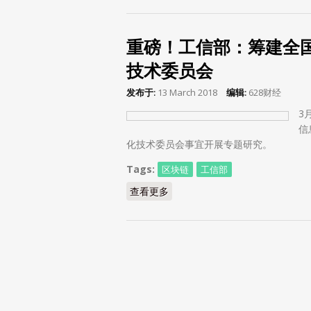
重磅！工信部：筹建全
技术委员会
发布于:
13 March 2018
编辑:
628财经
3
信
化技术委员会事宜开展专题研究。
Tags:
区块链
工信部
查看更多
about 重磅！工信部：筹建