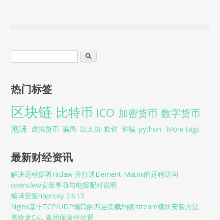
搜索表单
搜索
热门标签
区块链
比特币
ICO
加密货币
数字货币
泡沫
虚拟货币
骗局
以太坊
欺诈
诈骗
python
More tags
最新财经资讯
解决远程部署Hiclaw 并打通Element-Matrix的远程访问
openclew安装事项与电报配对说明
编译安装haproxy 2.6.15
Nginx基于TCP/UDP端口的四层负载均衡stream模块安装方法
雪铁龙C4L 备用保险丝位置