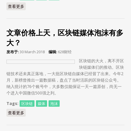
查看更多
about 区块链媒体还是韭菜收购机？
文章价格上天，区块链媒体泡沫有多
大？
发布于:
30 March 2018
编辑:
628财经
区块链的大火，离不开区
块链媒体们的推动。区块
链技术还未真正落地，一大批区块链自媒体已经冒了出来。今年2
月，新榜曾推出一篇数据稿，盘点了当时活跃的区块链公众号。
纳入统计的76个账号中，大多数仅能保证一天一篇原创，尚无一
个进入中国微信500强之列。
Tags:
区块链
媒体
泡沫
查看更多
about 文章价格上天，区块链媒体泡沫有多大？